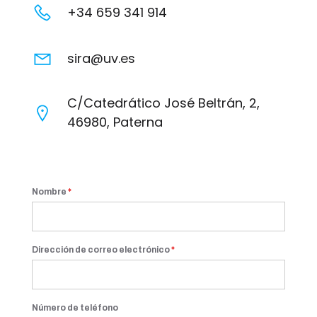
+34 659 341 914
sira@uv.es
C/Catedrático José Beltrán, 2,
46980, Paterna
Nombre
*
Dirección de correo electrónico
*
Número de teléfono